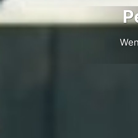
P
Wen