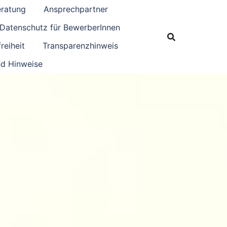
eratung
Ansprechpartner
Datenschutz für BewerberInnen
reiheit
Transparenzhinweis
d Hinweise