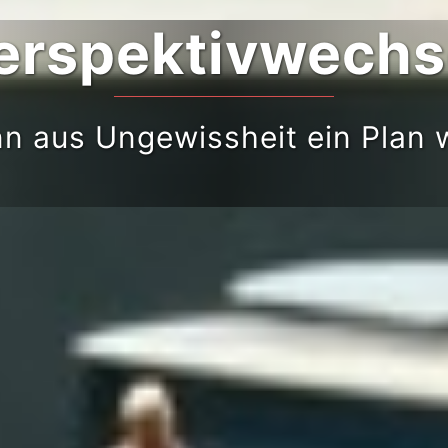
erspektivwechs
n aus Ungewissheit ein Plan w