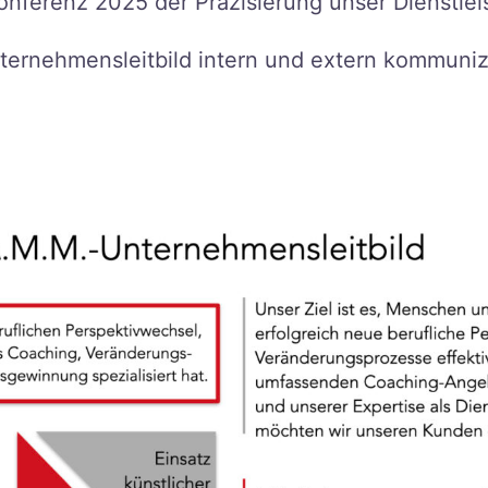
Konferenz 2025 der Präzisierung unser Dienstle
nternehmensleitbild intern und extern kommunizi