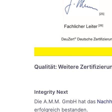
Qualität: Weitere Zertifizie
Integrity Next
Die A.M.M. GmbH hat das
Nachha
erfolgreich bestanden.