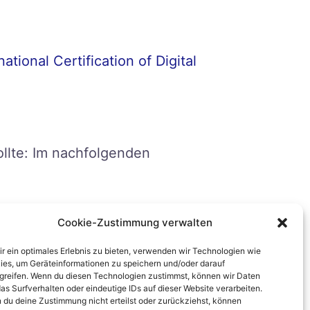
national Certification of Digital
ollte: Im nachfolgenden
Cookie-Zustimmung verwalten
r ein optimales Erlebnis zu bieten, verwenden wir Technologien wie
r Kunden.
ies, um Geräteinformationen zu speichern und/oder darauf
greifen. Wenn du diesen Technologien zustimmst, können wir Daten
as Surfverhalten oder eindeutige IDs auf dieser Website verarbeiten.
 du deine Zustimmung nicht erteilst oder zurückziehst, können