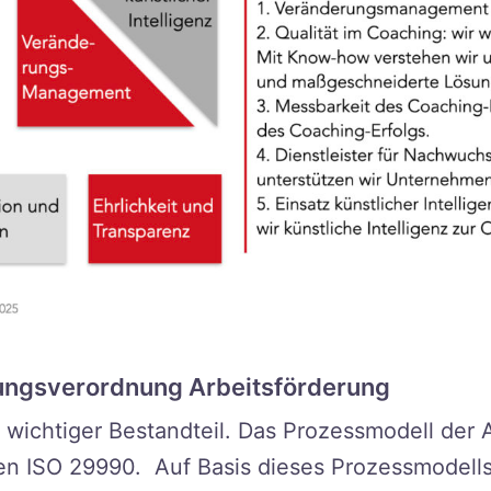
ungsverordnung Arbeitsförderung
anz wichtiger Bestandteil. Das Prozessmodell de
en ISO 29990. Auf Basis dieses Prozessmodells