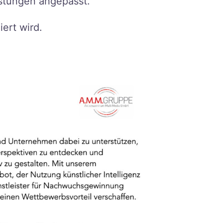
istungen angepasst.
ert wird.