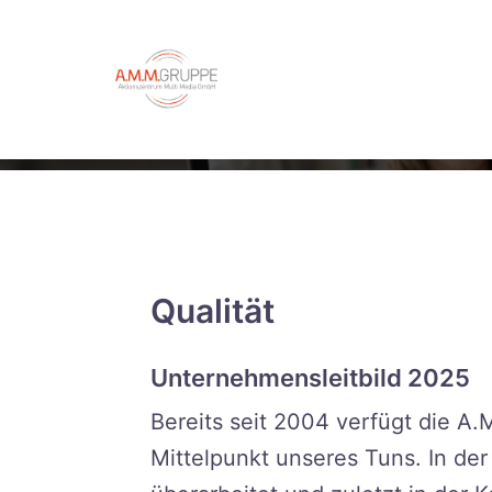
Zum
springen
Inhalt
springen
Qualität
Unternehmensleitbild 2025
Bereits seit 2004 verfügt die A.
Mittelpunkt unseres Tuns. In de