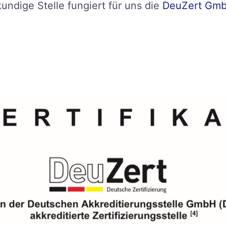
kundige Stelle fungiert für uns die
DeuZert Gm