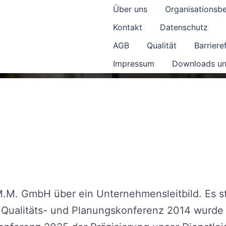
Über uns
Organisationsb
Kontakt
Datenschutz
AGB
Qualität
Barrieref
Impressum
Downloads un
M.M. GmbH über ein Unternehmensleitbild. Es st
r Qualitäts- und Planungskonferenz 2014 wurde