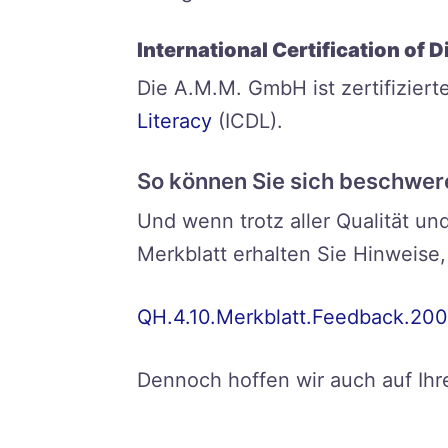
International Certification of D
Die A.M.M. GmbH ist zertifizier
Literacy
(ICDL).
So können Sie sich beschwer
Und wenn trotz aller Qualität u
Merkblatt erhalten Sie Hinweise
QH.4.10.Merkblatt.Feedback.20
Dennoch hoffen wir auch auf Ihr