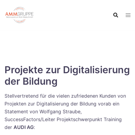
Inhalt
Zum
springen
Inhalt
springen
Projekte zur Digitalisierung
der Bildung
Stellvertretend für die vielen zufriedenen Kunden von
Projekten zur Digitalisierung der Bildung vorab ein
Statement von Wolfgang Straube,
SuccessFactors/Leiter Projektschwerpunkt Training
der
AUDI AG
: