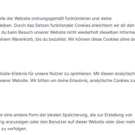
Teile der Website ordnungsgemäß funktionieren und deine
leiben. Durch das Setzen funktionaler Cookies erleichtern wir dir den
 du beim Besuch unserer Website nicht wiederholt dieselben Informa
 deinem Warenkorb, bis du bezahlst. Wir können diese Cookies ohne d
ite-Erlebnis für unsere Nutzer zu optimieren. Mit diesen analytisc
nserer Website. Wir bitten um deine Erlaubnis, analytische Cookies zu
r eine andere Form der lokalen Speicherung, die zur Erstellung von
g anzuzeigen oder den Benutzer auf dieser Website oder über meh
 zu verfolgen.