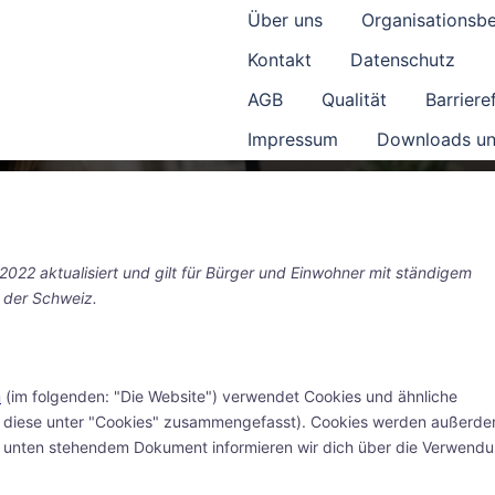
Über uns
Organisationsb
Kontakt
Datenschutz
AGB
Qualität
Barrieref
Impressum
Downloads un
2022 aktualisiert und gilt für Bürger und Einwohner mit ständigem
 der Schweiz.
m
(im folgenden: "Die Website") verwendet Cookies und ähnliche
all diese unter "Cookies" zusammengefasst). Cookies werden außerd
dem unten stehendem Dokument informieren wir dich über die Verwend