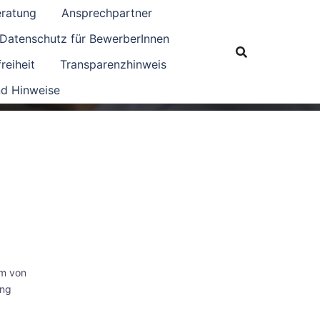
eratung
Ansprechpartner
Datenschutz für BewerberInnen
reiheit
Transparenzhinweis
d Hinweise
em von
ung