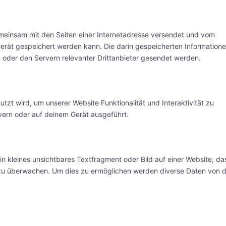
 gemeinsam mit den Seiten einer Internetadresse versendet und vom
ät gespeichert werden kann. Die darin gespeicherten Information
oder den Servern relevanter Drittanbieter gesendet werden.
tzt wird, um unserer Website Funktionalität und Interaktivität zu
vern oder auf deinem Gerät ausgeführt.
in kleines unsichtbares Textfragment oder Bild auf einer Website, da
 zu überwachen. Um dies zu ermöglichen werden diverse Daten von d