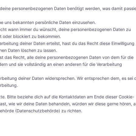
 deine personenbezogenen Daten benötigt werden, was damit passie
ne uns bekannten persönliche Daten einzusehen.
Recht wann immer du wünscht, deine personenbezogenen Daten zu
ht oder blockiert zu bekommen.
rbeitung deiner Daten erteilst, hast du das Recht diese Einwilligung
en Daten löschen zu lassen.
st das Recht, alle deine personenbezogenen Daten von dem für die
ern und sie vollständig an einen anderen für die Verarbeitung
rbeitung deiner Daten widersprechen. Wir entsprechen dem, es sei 
rbeitung.
te. Bitte beziehe dich auf die Kontaktdaten am Ende dieser Cookie-
st, wie wir deine Daten behandeln, würden wir diese gerne hören, 
behörde (Datenschutzbehörde) zu richten.