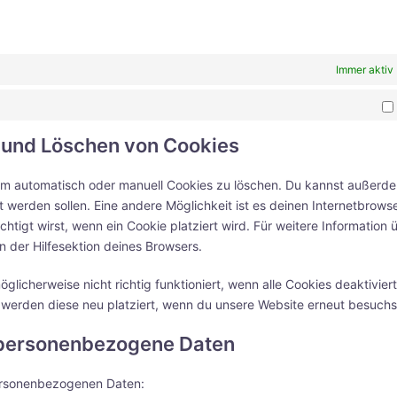
Immer aktiv
g und Löschen von Cookies
m automatisch oder manuell Cookies zu löschen. Du kannst außerd
rt werden sollen. Eine andere Möglichkeit ist es deinen Internetbrows
htigt wirst, wenn ein Cookie platziert wird. Für weitere Information 
 der Hilfesektion deines Browsers.
licherweise nicht richtig funktioniert, wenn alle Cookies deaktiviert
 werden diese neu platziert, wenn du unsere Website erneut besuchs
f personenbezogene Daten
personenbezogenen Daten: