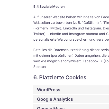
5.4 Soziale Medien
Auf unserer Website haben wir Inhalte von Fac
Webseiten zu bewerben (z. B. "Gefällt mir", "Pi
(Formerly Twitter), LinkedIn und Instagram. Die
Twitter), LinkedIn und Instagram stammt und Co
personalisierte Werbung speichern und verarbei
Bitte lies die Datenschutzerklärung dieser sozi
mit deinen (persönlichen) Daten umgehen, die s
weit wie möglich anonymisiert. Facebook, X (For
Staaten
6. Platzierte Cookies
WordPress
Google Analytics
Google Maps