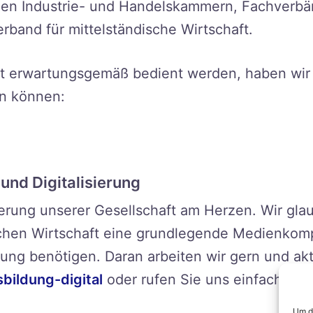
 den Industrie- und Handelskammern, Fachverb
and für mittelständische Wirtschaft.
t erwartungsgemäß bedient werden, haben wir 
en können:
und Digitalisierung
sierung unserer Gesellschaft am Herzen. Wir glau
schen Wirtschaft eine grundlegende Medienkom
ung benötigen. Daran arbeiten wir gern und akt
bildung-digital
oder rufen Sie uns einfach mal
Um di