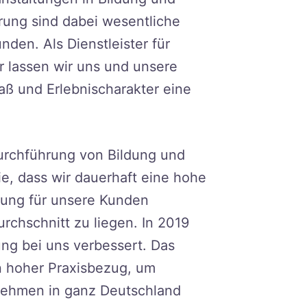
rung sind dabei wesentliche
nden. Als Dienstleister für
r lassen wir uns und unsere
paß und Erlebnischarakter eine
urchführung von Bildung und
e, dass wir dauerhaft eine hohe
rung für unsere Kunden
rchschnitt zu liegen. In 2019
ng bei uns verbessert. Das
n hoher Praxisbezug, um
rnehmen in ganz Deutschland