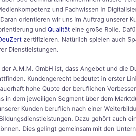
edienkompetenz und Fachwissen in Digitalisie
. Daran orientieren wir uns im Auftrag unserer Ku
sorientierung und
Qualität
eine große Rolle. Dafü
DeuZert
zertifizieren. Natürlich spielen auch S
er Dienstleistungen.
n der A.M.M. GmbH ist, dass Angebot und die D
ttfinden. Kundengerecht bedeutet in erster Lini
dauerhaft hohe Quote der beruflichen Verbesse
uns in dem jeweiligen Segment über dem Marktdu
serer Kunden beruflich nach einer Weiterbildu
Bildungsdienstleistungen. Dazu gehört auch ei
 können. Dies gelingt gemeinsam mit den Unte