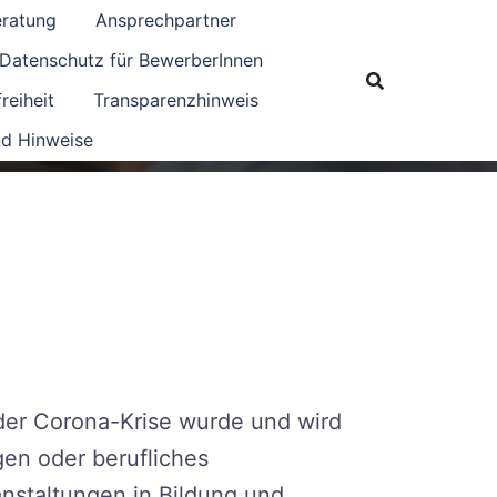
eratung
Ansprechpartner
Datenschutz für BewerberInnen
reiheit
Transparenzhinweis
d Hinweise
der Corona-Krise wurde und wird
gen oder berufliches
nstaltungen in Bildung und