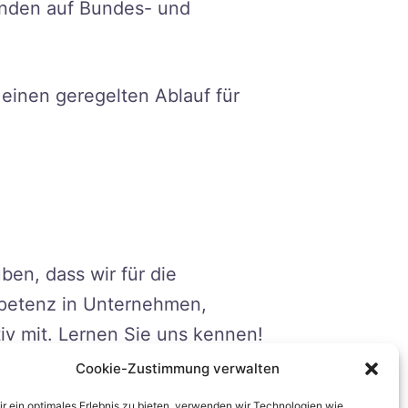
änden auf Bundes- und
einen geregelten Ablauf für
ben, dass wir für die
petenz in Unternehmen,
iv mit. Lernen Sie uns kennen!
 an.
Cookie-Zustimmung verwalten
r ein optimales Erlebnis zu bieten, verwenden wir Technologien wie